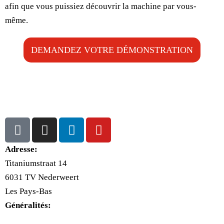
afin que vous puissiez découvrir la machine par vous-
même.
DEMANDEZ VOTRE DÉMONSTRATION
Adresse:
Titaniumstraat 14
6031 TV Nederweert
Les Pays-Bas
Généralités:
+31(0)495-768014