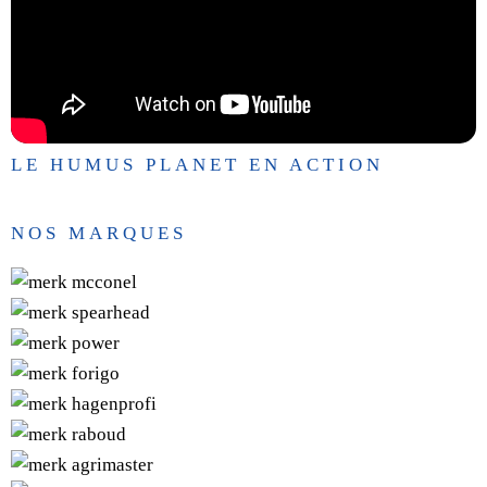
LE HUMUS PLANET EN ACTION
NOS MARQUES