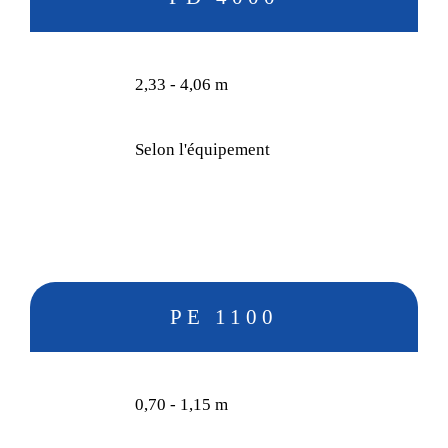
2,33 - 4,06 m
Selon l'équipement
PE 1100
0,70 - 1,15 m