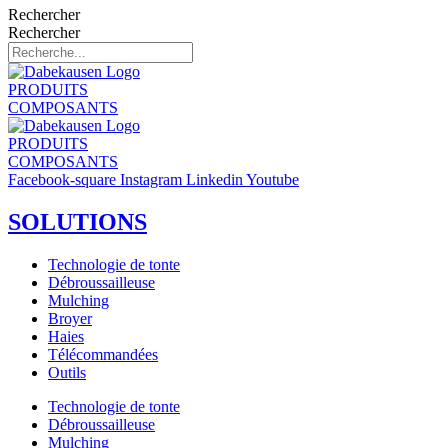
Rechercher
Rechercher
PRODUITS
COMPOSANTS
PRODUITS
COMPOSANTS
Facebook-square
Instagram
Linkedin
Youtube
SOLUTIONS
Technologie de tonte
Débroussailleuse
Mulching
Broyer
Haies
Télécommandées
Outils
Technologie de tonte
Débroussailleuse
Mulching