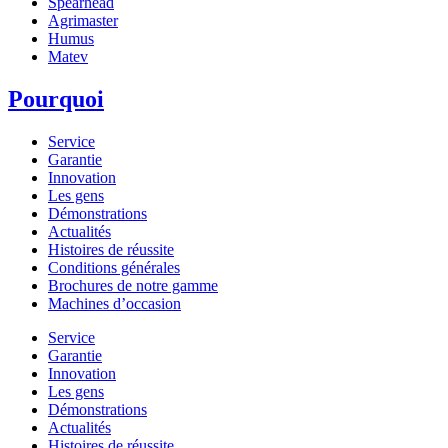
Spearhead
Agrimaster
Humus
Matev
Pourquoi
Service
Garantie
Innovation
Les gens
Démonstrations
Actualités
Histoires de réussite
Conditions générales
Brochures de notre gamme
Machines d’occasion
Service
Garantie
Innovation
Les gens
Démonstrations
Actualités
Histoires de réussite