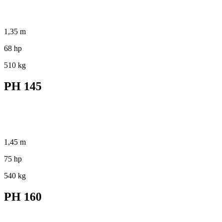
1,35 m
68 hp
510 kg
PH 145
1,45 m
75 hp
540 kg
PH 160