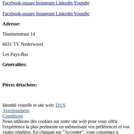
Facebook-square
Instagram
Linkedin
Youtube
Facebook-square
Instagram
Linkedin
Youtube
Adresse:
Titaniumstraat 14
6031 TV Nederweert
Les Pays-Bas
Généralités:
+31(0)495-768014
Pièces détachées:
+31(0)495-768015
Identité visuelle et site web:
DUS
Avertissement
Conditions
Nous utilisons des cookies sur notre site web pour vous offrir
l'expérience la plus pertinente en mémorisant vos préférences et vos
visites répétées. En cliquant sur ”Accepter”, vous consentez à