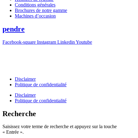
Conditions générales
Brochures de notre gamme
Machines d’occasion
pendre
Facebook-square
Instagram
Linkedin
Youtube
T +31(0)475-487021
Galvaniweg 10
6101 XH Echt
Disclaimer
Politique de confidentialité
Disclaimer
Politique de confidentialité
Recherche
Saisissez votre terme de recherche et appuyez sur la touche
« Entrée ».