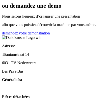
ou demandez une démo
Nous serons heureux d’organiser une présentation
afin que vous puissiez découvrir la machine par vous-même.
demandez votre démonstration
Adresse:
Titaniumstraat 14
6031 TV Nederweert
Les Pays-Bas
Généralités:
+31(0)495-768014
Pièces détachées:
+31(0)495-768015