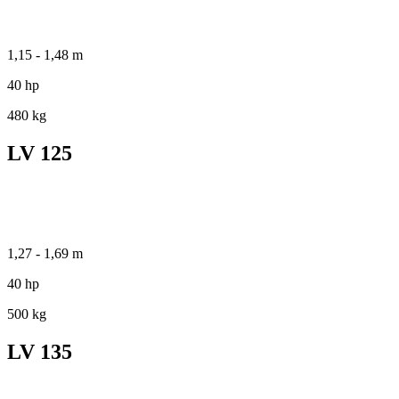
1,15 - 1,48 m
40 hp
480 kg
LV 125
1,27 - 1,69 m
40 hp
500 kg
LV 135