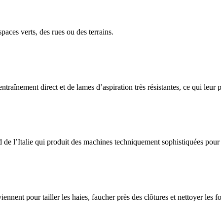
paces verts, des rues ou des terrains.
raînement direct et de lames d’aspiration très résistantes, ce qui leur 
 de l’Italie qui produit des machines techniquement sophistiquées pour 
ent pour tailler les haies, faucher près des clôtures et nettoyer les fo