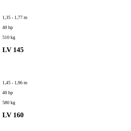
1,35 - 1,77 m
40 hp
510 kg
LV 145
1,45 - 1,96 m
40 hp
580 kg
LV 160