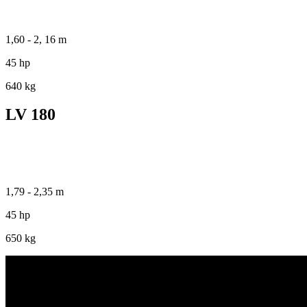
1,60 - 2, 16 m
45 hp
640 kg
LV 180
1,79 - 2,35 m
45 hp
650 kg