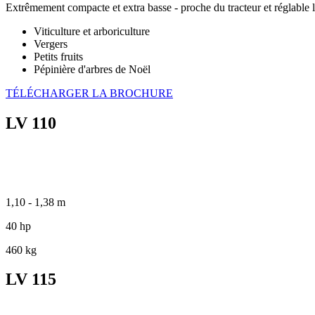
Extrêmement compacte et extra basse - proche du tracteur et réglable l
Viticulture et arboriculture
Vergers
Petits fruits
Pépinière d'arbres de Noël
TÉLÉCHARGER LA BROCHURE
LV 110
1,10 - 1,38 m
40 hp
460 kg
LV 115