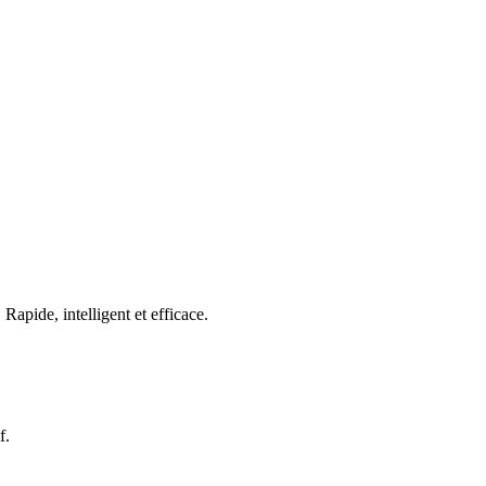
ide, intelligent et efficace.
f.