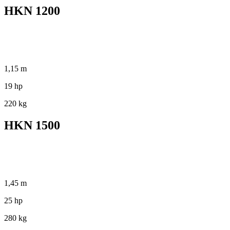
HKN 1200
1,15 m
19 hp
220 kg
HKN 1500
1,45 m
25 hp
280 kg