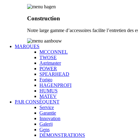
Construction
Notre large gamme d’accessoires facilite l’entretien des es
MARQUES
MCCONNEL
TWOSE
Agrimaster
POWER
SPEARHEAD
Forigo
HAGENPROFI
HUMUS
MATEV
PAR CONSÉQUENT
Service
Garantie
Innovation
Galerij
Gens
DÉMONSTRATIONS