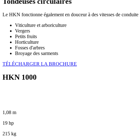
Tondeuses circulaires
Le HKN fonctionne également en douceur à des vitesses de conduite r
Viticulture et arboriculture
Vergers
Petits fruits
Horticulture
Fosses d'arbres
Broyage des sarments
TÉLÉCHARGER LA BROCHURE
HKN 1000
1,08 m
19 hp
215 kg