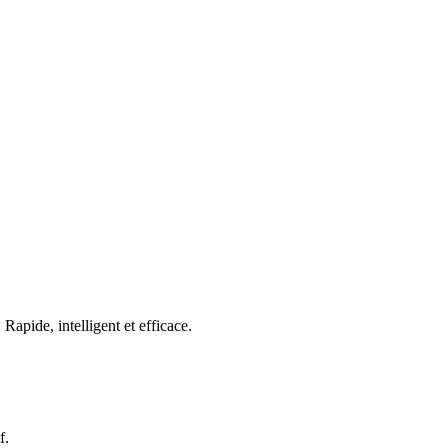
ide, intelligent et efficace.
f.