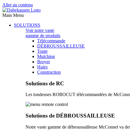
Aller au contenu
Main Menu
SOLUTIONS
Voir notre vaste
gamme de produits
Télécommande
DÉBROUSSAILLEUSE
Tonte
Mulching
Broyer
Haies
Construction
Solutions de RC
Les tondeuses ROBOCUT télécommandées de McConnel vous 
Solutions de DÉBROUSSAILLEUSE
Notre vaste gamme de débroussailleuse McConnel va des 