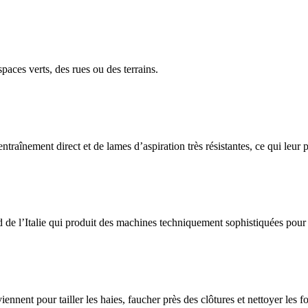
paces verts, des rues ou des terrains.
raînement direct et de lames d’aspiration très résistantes, ce qui leur 
 de l’Italie qui produit des machines techniquement sophistiquées pour 
ent pour tailler les haies, faucher près des clôtures et nettoyer les fo