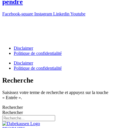
pendre
Facebook-square
Instagram
Linkedin
Youtube
T +31(0)475-487021
Galvaniweg 10
6101 XH Echt
Disclaimer
Politique de confidentialité
Disclaimer
Politique de confidentialité
Recherche
Saisissez votre terme de recherche et appuyez sur la touche
« Entrée ».
Rechercher
Rechercher