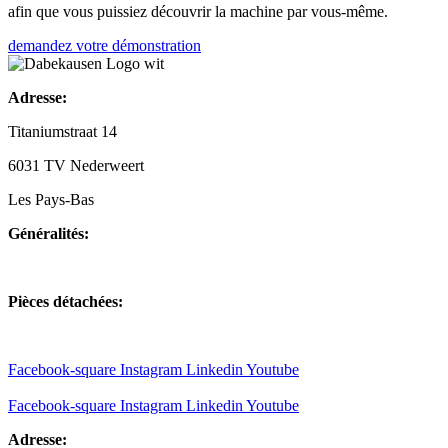
afin que vous puissiez découvrir la machine par vous-même.
demandez votre démonstration
Adresse:
Titaniumstraat 14
6031 TV Nederweert
Les Pays-Bas
Généralités:
+31(0)495-768014
Pièces détachées:
+31(0)495-768015
Facebook-square
Instagram
Linkedin
Youtube
Facebook-square
Instagram
Linkedin
Youtube
Adresse: