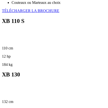
Couteaux ou Marteaux au choix
TÉLÉCHARGER LA BROCHURE
XB 110 S
110 cm
12 hp
184 kg
XB 130
132 cm