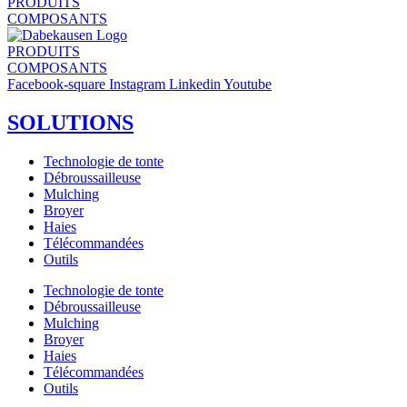
PRODUITS
COMPOSANTS
PRODUITS
COMPOSANTS
Facebook-square
Instagram
Linkedin
Youtube
SOLUTIONS
Technologie de tonte
Débroussailleuse
Mulching
Broyer
Haies
Télécommandées
Outils
Technologie de tonte
Débroussailleuse
Mulching
Broyer
Haies
Télécommandées
Outils