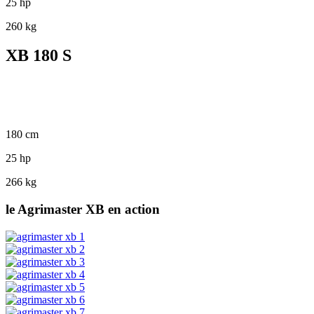
25 hp
260 kg
XB 180 S
180 cm
25 hp
266 kg
le Agrimaster XB en action