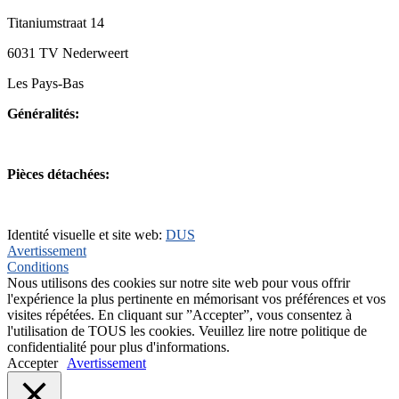
Titaniumstraat 14
6031 TV Nederweert
Les Pays-Bas
Généralités:
+31(0)495-768014
Pièces détachées:
+31(0)495-768015
Identité visuelle et site web:
DUS
Avertissement
Conditions
Nous utilisons des cookies sur notre site web pour vous offrir
l'expérience la plus pertinente en mémorisant vos préférences et vos
visites répétées. En cliquant sur ”Accepter”, vous consentez à
l'utilisation de TOUS les cookies. Veuillez lire notre politique de
confidentialité pour plus d'informations.
Accepter
Avertissement