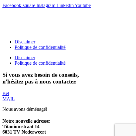
Facebook-square
Instagram
Linkedin
Youtube
T +31(0)475-487021
Galvaniweg 10
6101 XH Echt
Disclaimer
Politique de confidentialité
Disclaimer
Politique de confidentialité
Si vous avez besoin de conseils,
n'hésitez pas à nous contacter.
Bel
MAIL
Nous avons déménagé!
Notre nouvelle adresse:
Titaniumstraat 14
6031 TV Nederweert