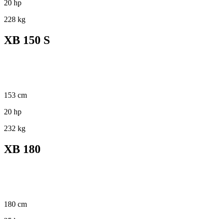
20 hp
228 kg
XB 150 S
153 cm
20 hp
232 kg
XB 180
180 cm