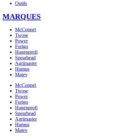
Outils
MARQUES
McConnel
Twose
Power
Forigo
Hagenprofi
Spearhead
Agrimaster
Humus
Matev
McConnel
Twose
Power
Forigo
Hagenprofi
Spearhead
Agrimaster
Humus
Matev