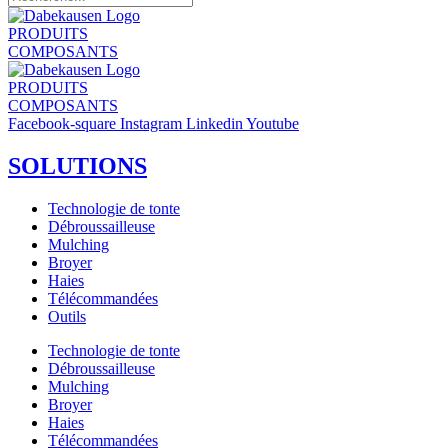
PRODUITS
COMPOSANTS
PRODUITS
COMPOSANTS
Facebook-square
Instagram
Linkedin
Youtube
SOLUTIONS
Technologie de tonte
Débroussailleuse
Mulching
Broyer
Haies
Télécommandées
Outils
Technologie de tonte
Débroussailleuse
Mulching
Broyer
Haies
Télécommandées