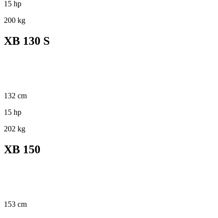
15 hp
200 kg
XB 130 S
132 cm
15 hp
202 kg
XB 150
153 cm