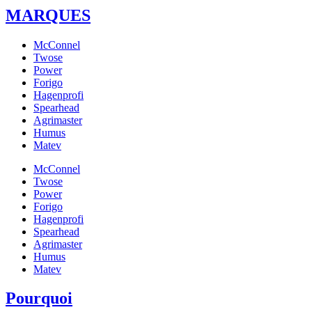
MARQUES
McConnel
Twose
Power
Forigo
Hagenprofi
Spearhead
Agrimaster
Humus
Matev
McConnel
Twose
Power
Forigo
Hagenprofi
Spearhead
Agrimaster
Humus
Matev
Pourquoi