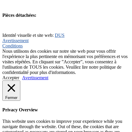
+31(0)495-768014
Pièces détachées:
+31(0)495-768015
Identité visuelle et site web:
DUS
Avertissement
Conditions
Nous utilisons des cookies sur notre site web pour vous offrir
l'expérience la plus pertinente en mémorisant vos préférences et vos
visites répétées. En cliquant sur ”Accepter”, vous consentez à
l'utilisation de TOUS les cookies. Veuillez lire notre politique de
confidentialité pour plus d'informations.
Accepter
Avertissement
Fermer
Privacy Overview
This website uses cookies to improve your experience while you
navigate through the website. Out of these, the cookies that are
categorized as necessary are stored on your browser as they are