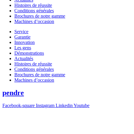
Histoires de réussite
Conditions générales
Brochures de notre gamme
Machines d’occasion
Service
Garantie
Innovation
Les gens
Démonstrations
Actualités
Histoires de réussite
Conditions générales
Brochures de notre gamme
Machines d’occasion
pendre
Facebook-square
Instagram
Linkedin
Youtube
T +31(0)475-487021
Galvaniweg 10
6101 XH Echt