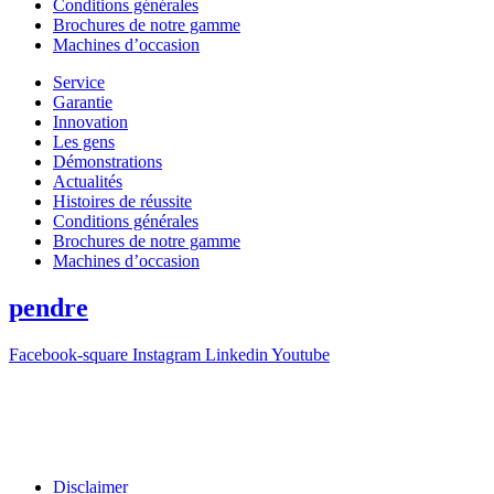
Conditions générales
Brochures de notre gamme
Machines d’occasion
Service
Garantie
Innovation
Les gens
Démonstrations
Actualités
Histoires de réussite
Conditions générales
Brochures de notre gamme
Machines d’occasion
pendre
Facebook-square
Instagram
Linkedin
Youtube
T +31(0)475-487021
Galvaniweg 10
6101 XH Echt
Disclaimer