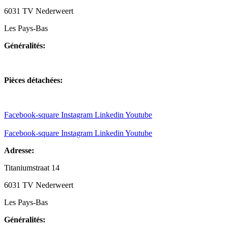
6031 TV Nederweert
Les Pays-Bas
Généralités:
+31(0)495-768014
Pièces détachées:
+31(0)495-768015
Facebook-square
Instagram
Linkedin
Youtube
Facebook-square
Instagram
Linkedin
Youtube
Adresse:
Titaniumstraat 14
6031 TV Nederweert
Les Pays-Bas
Généralités: