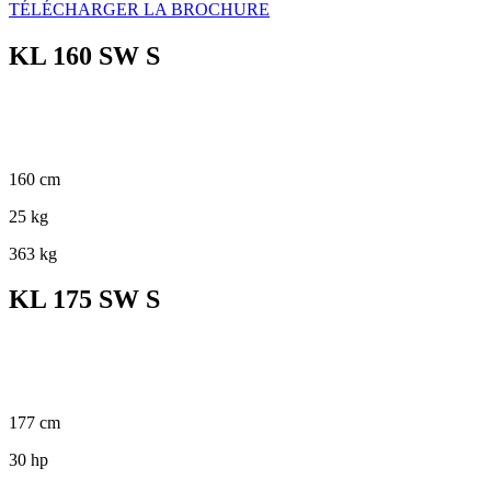
TÉLÉCHARGER LA BROCHURE
KL 160 SW S
160 cm
25 kg
363 kg
KL 175 SW S
177 cm
30 hp