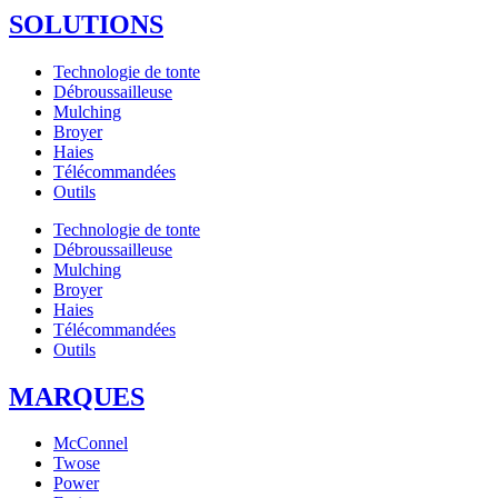
SOLUTIONS
Technologie de tonte
Débroussailleuse
Mulching
Broyer
Haies
Télécommandées
Outils
Technologie de tonte
Débroussailleuse
Mulching
Broyer
Haies
Télécommandées
Outils
MARQUES
McConnel
Twose
Power