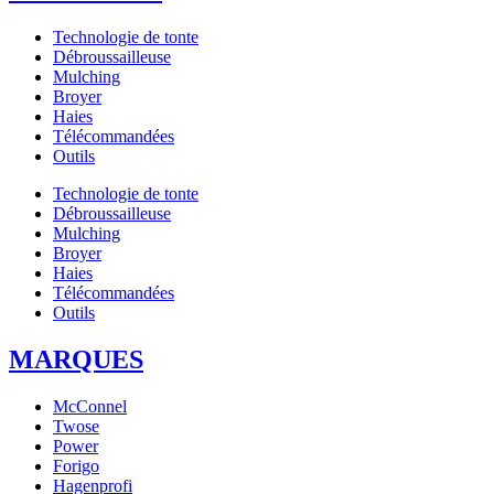
Technologie de tonte
Débroussailleuse
Mulching
Broyer
Haies
Télécommandées
Outils
Technologie de tonte
Débroussailleuse
Mulching
Broyer
Haies
Télécommandées
Outils
MARQUES
McConnel
Twose
Power
Forigo
Hagenprofi