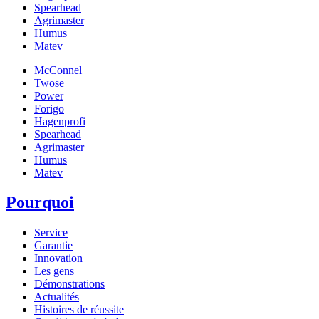
Spearhead
Agrimaster
Humus
Matev
McConnel
Twose
Power
Forigo
Hagenprofi
Spearhead
Agrimaster
Humus
Matev
Pourquoi
Service
Garantie
Innovation
Les gens
Démonstrations
Actualités
Histoires de réussite