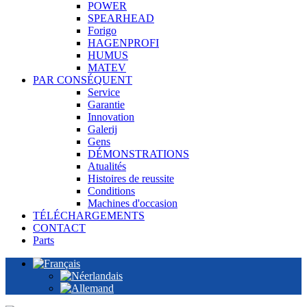
POWER
SPEARHEAD
Forigo
HAGENPROFI
HUMUS
MATEV
PAR CONSÉQUENT
Service
Garantie
Innovation
Galerij
Gens
DÉMONSTRATIONS
Atualités
Histoires de reussite
Conditions
Machines d'occasion
TÉLÉCHARGEMENTS
CONTACT
Parts