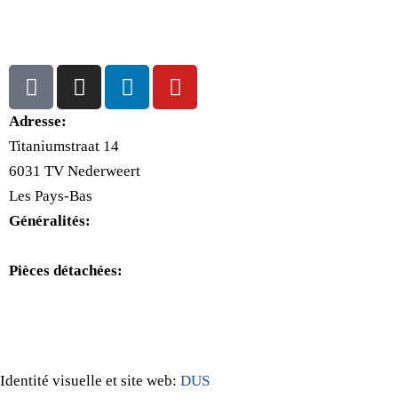
Adresse:
Titaniumstraat 14
6031 TV Nederweert
Les Pays-Bas
Généralités:
+31(0)495-768014
Pièces détachées:
+31(0)495-768015
Identité visuelle et site web:
DUS