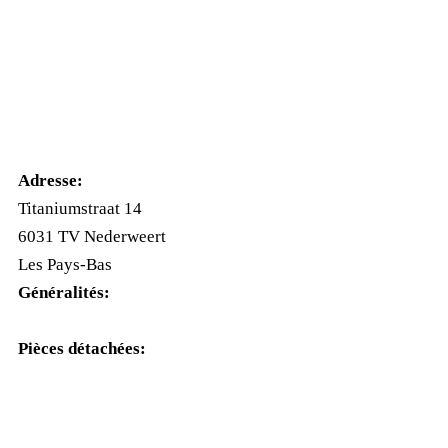
Adresse:
Titaniumstraat 14
6031 TV Nederweert
Les Pays-Bas
Généralités:
+31(0)495-768014
Pièces détachées:
+31(0)495-768015