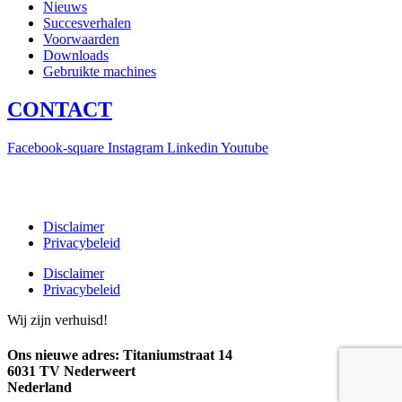
Nieuws
Succesverhalen
Voorwaarden
Downloads
Gebruikte machines
CONTACT
Facebook-square
Instagram
Linkedin
Youtube
T +31(0)475-487021
Galvaniweg 10
6101 XH Echt
Disclaimer
Privacybeleid
Disclaimer
Privacybeleid
Wij zijn verhuisd!
Ons nieuwe adres:
Titaniumstraat 14
6031 TV Nederweert
Nederland