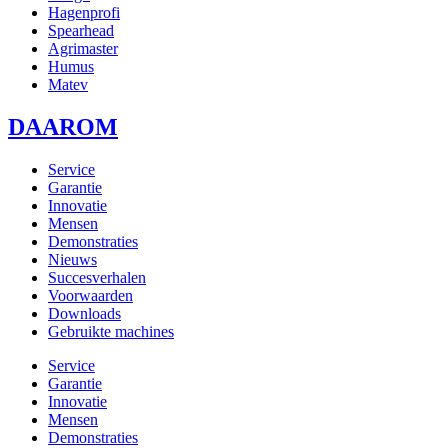
Hagenprofi
Spearhead
Agrimaster
Humus
Matev
DAAROM
Service
Garantie
Innovatie
Mensen
Demonstraties
Nieuws
Succesverhalen
Voorwaarden
Downloads
Gebruikte machines
Service
Garantie
Innovatie
Mensen
Demonstraties