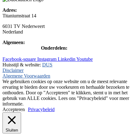
Adres:
Titaniumstraat 14
6031 TV Nederweert
Nederland
Algemeen:
+31(0)495-768014
Onderdelen:
+31(0)495-768015
Facebook-square
Instagram
Linkedin
Youtube
Huisstijl & website:
DUS
Disclaimer
Algemene Voorwaarden
We gebruiken cookies op onze website om u de meest relevante
ervaring te bieden door uw voorkeuren en herhaalde bezoeken te
onthouden. Door op "Accepteren" te klikken, stemt u in met het
gebruik van ALLE cookies. Lees ons "Privacybeleid" voor meer
informatie.
Accepteren
Privacybeleid
Sluiten