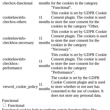
checbox-functional
months
for the cookies in the category
"Functional".
This cookie is set by GDPR Cookie
cookielawinfo-
11
Consent plugin. The cookie is used
checbox-others
months
to store the user consent for the
cookies in the category "Other.
This cookie is set by GDPR Cookie
Consent plugin. The cookies is used
cookielawinfo-
11
to store the user consent for the
checkbox-necessary
months
cookies in the category
"Necessary".
This cookie is set by GDPR Cookie
cookielawinfo-
Consent plugin. The cookie is used
11
checkbox-
to store the user consent for the
months
performance
cookies in the category
"Performance".
The cookie is set by the GDPR
Cookie Consent plugin and is used
11
viewed_cookie_policy
to store whether or not user has
months
consented to the use of cookies. It
does not store any personal data.
Functional
Functional
Functional cookies help to perform certain functionalities like