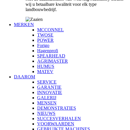
wij u betaalbare kwaliteit voor elk type
landbouwbedrijf.
MERKEN
MCCONNEL
TWOSE
POWER
Forigo
Hagenprofi
SPEARHEAD
AGRIMASTER
HUMUS
MATEV
DAAROM
SERVICE
GARANTIE
INNOVATIE
GALERIJ
MENSEN
DEMONSTRATIES
NIEUWS
SUCCESVERHALEN
VOORWAARDEN
GEBRUIKTE MACHINES