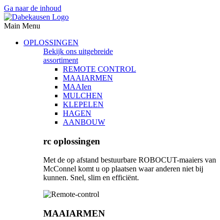
Ga naar de inhoud
Main Menu
OPLOSSINGEN
Bekijk ons uitgebreide
assortiment
REMOTE CONTROL
MAAIARMEN
MAAIen
MULCHEN
KLEPELEN
HAGEN
AANBOUW
rc oplossingen
Met de op afstand bestuurbare ROBOCUT-maaiers van
McConnel komt u op plaatsen waar anderen niet bij
kunnen. Snel, slim en efficiënt.
MAAIARMEN