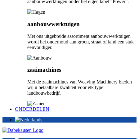
aanbouwwerktuigen onder het eigen label “Power”.
aanbouwwerktuigen
Met ons uitgebreide assortiment aanbouwwerktuigen
wordt het onderhoud aan groen, straat of land een stuk
eenvoudiger.
zaaimachines
Met de zaaimachines van Weaving Machinery bieden
wij u betaalbare kwaliteit voor elk type
landbouwbedrijf.
ONDERDELEN