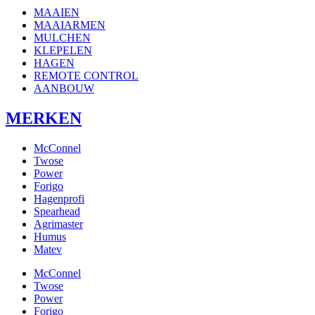
MAAIEN
MAAIARMEN
MULCHEN
KLEPELEN
HAGEN
REMOTE CONTROL
AANBOUW
MERKEN
McConnel
Twose
Power
Forigo
Hagenprofi
Spearhead
Agrimaster
Humus
Matev
McConnel
Twose
Power
Forigo